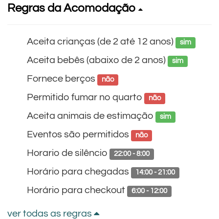
Regras da Acomodação
Aceita crianças (de 2 até 12 anos)
sim
Aceita bebês (abaixo de 2 anos)
sim
Fornece berços
não
Permitido fumar no quarto
não
Aceita animais de estimação
sim
Eventos são permitidos
não
Horario de silêncio
22:00 - 8:00
Horário para chegadas
14:00 - 21:00
Horário para checkout
6:00 - 12:00
ver todas as regras