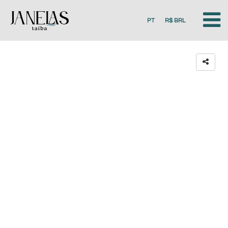
PT
R$ BRL