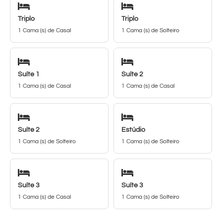
Triplo
Triplo
1 Cama (s) de Casal
1 Cama (s) de Solteiro
Suíte 1
Suíte 2
1 Cama (s) de Casal
1 Cama (s) de Casal
Suíte 2
Estúdio
1 Cama (s) de Solteiro
1 Cama (s) de Solteiro
Suíte 3
Suíte 3
1 Cama (s) de Casal
1 Cama (s) de Solteiro