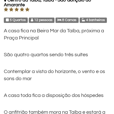
Centro da Taíba, Taíba - São Gonçalo do
Amarante
5 Quartos
12 pessoas
8 Camas
4 banheiros
A casa fica na Beira Mar da Taíba, próxima a
Praça Principal
São quatro quartos sendo três suítes
Contemplar a vista do horizonte, o vento e os
sons do mar
A casa toda fica a disposição dos hóspedes
O anfitrião também mora na Taíba e estará a