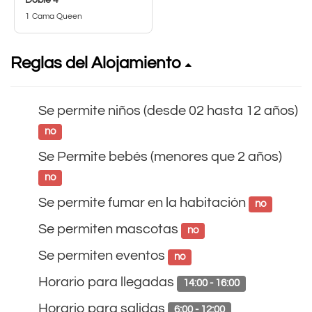
Doble 4
1 Cama Queen
Reglas del Alojamiento
Se permite niños (desde 02 hasta 12 años)
no
Se Permite bebés (menores que 2 años)
no
Se permite fumar en la habitación
no
Se permiten mascotas
no
Se permiten eventos
no
Horario para llegadas
14:00 - 16:00
Horario para salidas
6:00 - 12:00