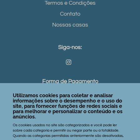
Termos e Condições
Contato
Nossas casas
Siga-nos:
Forma de Pagamento
Utilizamos cookies para coletar e analisar
informações sobre o desempenho e o uso do
site, para fornecer funções de redes sociais e
para melhorar e personalizar o conteúdo e os
Contatos:
anúncios.
Os cookies usados no site são categorizados e você pode ler
gerson@janelastaiba.com
sobre cada categoria e permitir ou negar parte ou a totalidade.
Quando as categorias permitidas anteriormente são desativadas,
+55 85 9 9182.2618