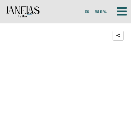
ES
R$ BRL