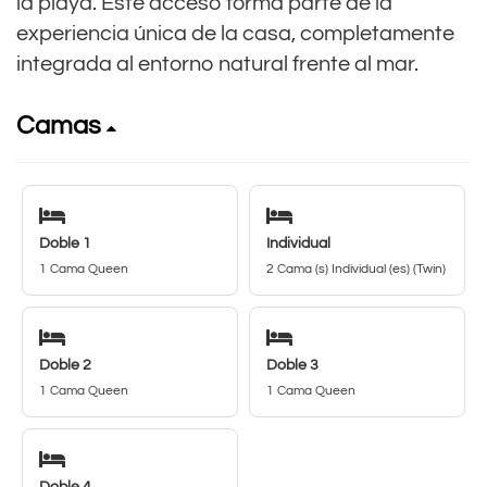
la playa. Este acceso forma parte de la
experiencia única de la casa, completamente
integrada al entorno natural frente al mar.
Camas
Doble 1
Individual
1 Cama Queen
2 Cama (s) Individual (es) (Twin)
Doble 2
Doble 3
1 Cama Queen
1 Cama Queen