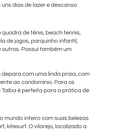
 uns dias de lazer e descanso
 quadra de tênis, beach tennis,
la de jogos, parquinho infantil,
re outros. Possui também um
se depara com uma linda praia, com
rente ao condomínio. Para os
Taíba é perfeita para a prática de
do mundo inteiro com suas belezas
, kitesurf. O vilarejo, localizado a