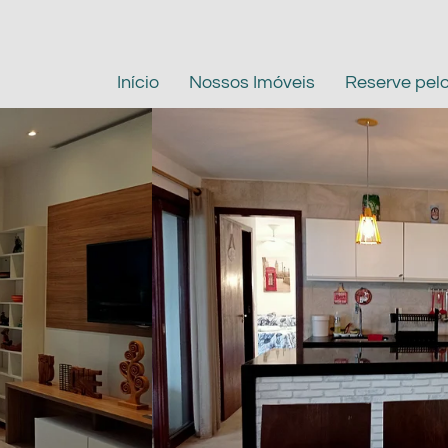
Início
Nossos Imóveis
Reserve pel