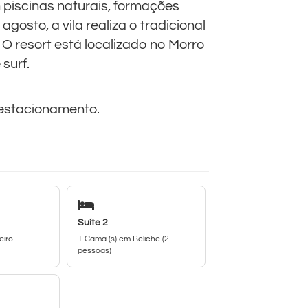
 piscinas naturais, formações
gosto, a vila realiza o tradicional
 O resort está localizado no Morro
surf.
estacionamento.
Suíte 2
eiro
1 Cama (s) em Beliche (2
pessoas)