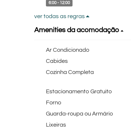
6:00 - 12:00
ver todas as regras
Amenities da acomodação
Ar Condicionado
Cabides
Cozinha Completa
Estacionamento Gratuito
Forno
Guarda-roupa ou Armário
Lixeiras