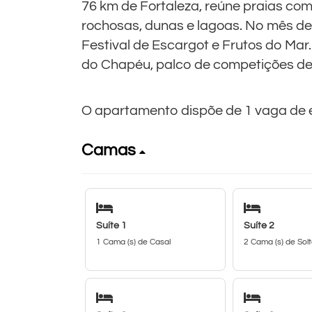
76 km de Fortaleza, reúne praias com
rochosas, dunas e lagoas. No mês de a
Festival de Escargot e Frutos do Mar.
do Chapéu, palco de competições de 
O apartamento dispõe de 1 vaga de 
Camas
Suíte 1
Suíte 2
1 Cama (s) de Casal
2 Cama (s) de Solt