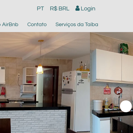
PT
R$ BRL
Login
o AirBnb
Contato
Serviços da Taíba