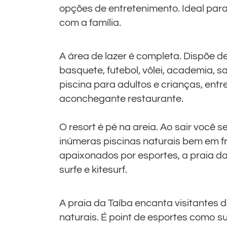
opções de entretenimento. Ideal para
com a família.
A área de lazer é completa. Dispõe de
basquete, futebol, vôlei, academia, sa
piscina para adultos e crianças, ent
aconchegante restaurante.
O resort é pé na areia. Ao sair você 
inúmeras piscinas naturais bem em f
apaixonados por esportes, a praia da 
surfe e kitesurf.
A praia da Taíba encanta visitantes 
naturais. É point de esportes como surf