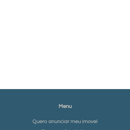
Menu
Quero anunciar meu imovel