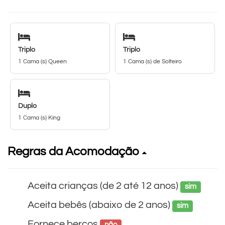
Triplo
Triplo
1 Cama (s) Queen
1 Cama (s) de Solteiro
Duplo
1 Cama (s) King
Regras da Acomodação
Aceita crianças (de 2 até 12 anos)
sim
Aceita bebês (abaixo de 2 anos)
sim
Fornece berços
não