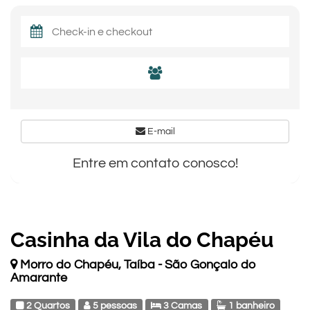
E-mail
Entre em contato conosco!
Casinha da Vila do Chapéu
Morro do Chapéu, Taíba - São Gonçalo do
Amarante
2 Quartos
5 pessoas
3 Camas
1 banheiro