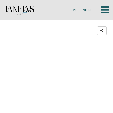
PT
R$ BRL