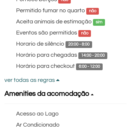
Permitido fumar no quarto
não
Aceita animais de estimação
sim
Eventos são permitidos
não
Horario de silêncio
20:00 - 8:00
Horário para chegadas
14:00 - 20:00
Horário para checkout
6:00 - 12:00
ver todas as regras
Amenities da acomodação
Acesso ao Lago
Ar Condicionado