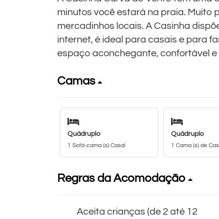
minutos você estará na praia. Muito 
mercadinhos locais. A Casinha dispõe
internet, é ideal para casais e para 
espaço aconchegante, confortável e 
Camas
Quádruplo
Quádruplo
1 Sofá-cama (s) Casal
1 Cama (s) de Cas
Regras da Acomodação
Aceita crianças (de 2 até 12