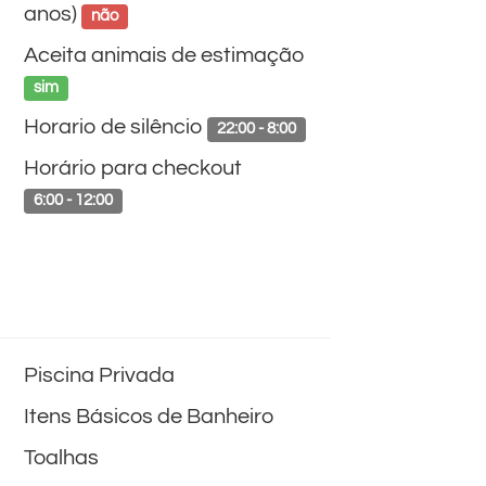
anos)
não
Aceita animais de estimação
sim
Horario de silêncio
22:00 - 8:00
Horário para checkout
6:00 - 12:00
Piscina Privada
Itens Básicos de Banheiro
Toalhas