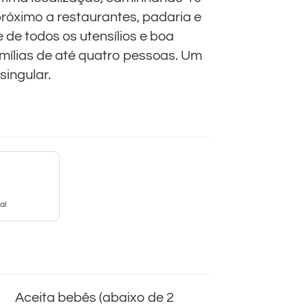
próximo a restaurantes, padaria e
 de todos os utensílios e boa
famílias de até quatro pessoas. Um
singular.
al
Aceita bebês (abaixo de 2