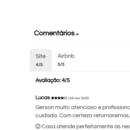
Comentários
Airbnb
Site
5/5
4/5
Avaliação: 4/5
Lucas
| 24 nov 2025
Gerson muito atencioso e profissio
cuidada. Com certeza retornaremos.
Casa atende perfeitamente às ne