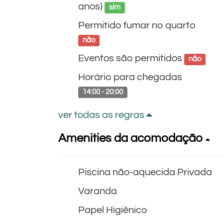
anos)
sim
Permitido fumar no quarto
não
Eventos são permitidos
não
Horário para chegadas
14:00 - 20:00
ver todas as regras
Amenities da acomodação
Piscina não-aquecida Privada
Varanda
Papel Higiênico