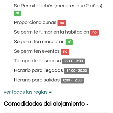
Se Permite bebés (menores que 2 años)
sí
Proporciona cunas
no
Se permite fumar en la habitación
no
Se permiten mascotas
sí
Se permiten eventos
no
Tiempo de descanso
22:00 - 3:00
Horario para llegadas
14:00 - 20:00
Horario para salidas
6:00 - 12:00
ver todas las reglas
Comodidades del alojamiento