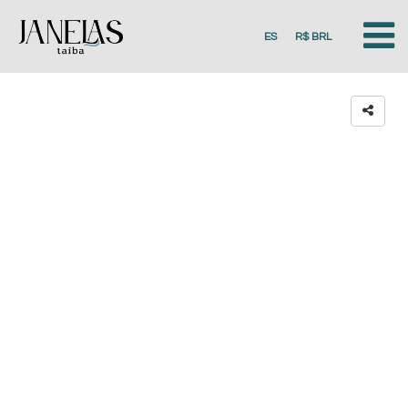
ES
R$ BRL