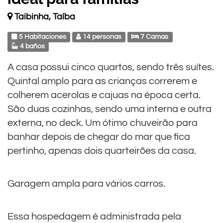
Taibinha, Taíba
5 Habitaciones
14 personas
7 Camas
4 baños
A casa possui cinco quartos, sendo três suítes.
Quintal amplo para as crianças correrem e
colherem acerolas e cajuas na época certa.
São duas cozinhas, sendo uma interna e outra
externa, no deck. Um ótimo chuveirão para
banhar depois de chegar do mar que fica
pertinho, apenas dois quarteirões da casa.
Garagem ampla para vários carros.
Essa hospedagem é administrada pela