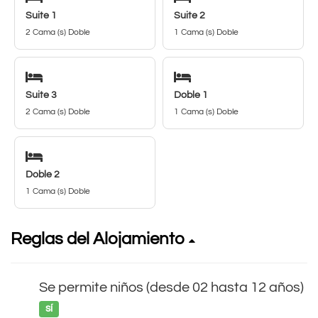
Suite 1
Suite 2
2 Cama (s) Doble
1 Cama (s) Doble
Suite 3
Doble 1
2 Cama (s) Doble
1 Cama (s) Doble
Doble 2
1 Cama (s) Doble
Reglas del Alojamiento
Se permite niños (desde 02 hasta 12 años)
sí