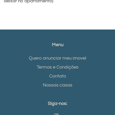
deixar no apartamento)
Menu
Quero anunciar meu imovel
Termos e Condições
Contato
Nossas casas
Siga-nos: