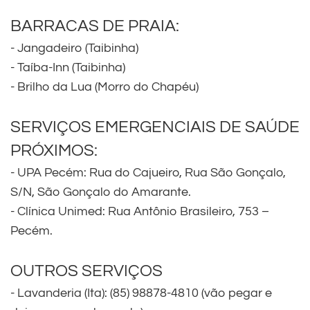
BARRACAS DE PRAIA:
- Jangadeiro (Taibinha)
- Taíba-Inn (Taibinha)
- Brilho da Lua (Morro do Chapéu)
SERVIÇOS EMERGENCIAIS DE SAÚDE
PRÓXIMOS:
- UPA Pecém: Rua do Cajueiro, Rua São Gonçalo,
S/N, São Gonçalo do Amarante.
- Clínica Unimed: Rua Antônio Brasileiro, 753 –
Pecém.
OUTROS SERVIÇOS
- Lavanderia (Ita): (85) 98878-4810 (vão pegar e