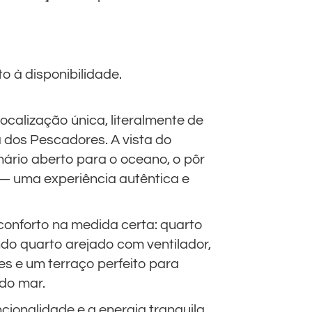
o à disponibilidade.
localização única, literalmente de
 dos Pescadores. A vista do
nário aberto para o oceano, o pôr
 — uma experiência autêntica e
conforto na medida certa: quarto
do quarto arejado com ventilador,
s e um terraço perfeito para
 do mar.
cionalidade e a energia tranquila