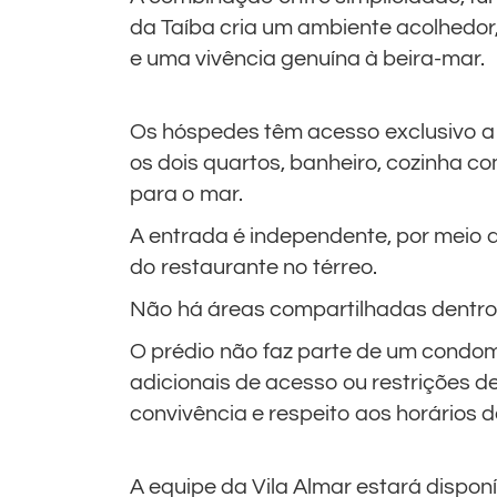
da Taíba cria um ambiente acolhedo
e uma vivência genuína à beira-mar.
Os hóspedes têm acesso exclusivo a t
os dois quartos, banheiro, cozinha c
para o mar.
A entrada é independente, por meio 
do restaurante no térreo.
Não há áreas compartilhadas dentr
O prédio não faz parte de um condom
adicionais de acesso ou restrições 
convivência e respeito aos horários de
A equipe da Vila Almar estará dispon