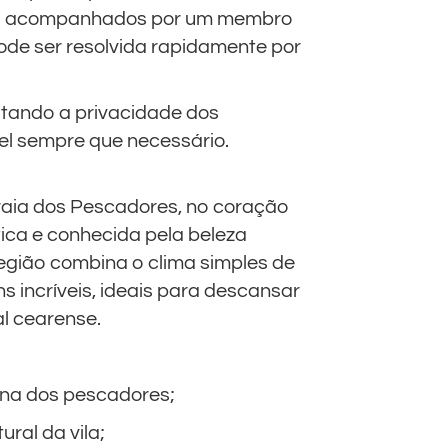
 são acompanhados por um membro
ode ser resolvida rapidamente por
itando a privacidade dos
el sempre que necessário.
Praia dos Pescadores, no coração
tica e conhecida pela beleza
 região combina o clima simples de
incríveis, ideais para descansar
al cearense.
tina dos pescadores;
ural da vila;