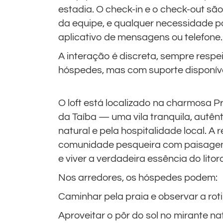
estadia. O check-in e o check-out
da equipe, e qualquer necessidade p
aplicativo de mensagens ou telefone.
A interação é discreta, sempre respe
hóspedes, mas com suporte disponív
O loft está localizado na charmosa 
da Taíba — uma vila tranquila, autên
natural e pela hospitalidade local. A
comunidade pesqueira com paisagens 
e viver a verdadeira essência do litor
Nos arredores, os hóspedes podem:
Caminhar pela praia e observar a ro
Aproveitar o pôr do sol no mirante nat