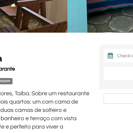
a
arante
hroom
ores, Taíba. Sobre um restaurante
dois quartos: um com cama de
 duas camas de solteiro e
 banheiro e terraço com vista
e e perfeito para viver a