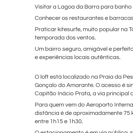
Visitar a Lagoa da Barra para banho 
Conhecer os restaurantes e barracas
Praticar kitesurfe, muito popular na 
temporada dos ventos.
Um bairro seguro, amigável e perfei
e experiências locais autênticas.
O loft está localizado na Praia da Pes
Gonçalo do Amarante. O acesso é simp
Capitão Inácio Prata, a via principal d
Para quem vem do Aeroporto Internac
distância é de aproximadamente 75 
entre 1h15 e 1h30.
O estacionamento é em via pública, su