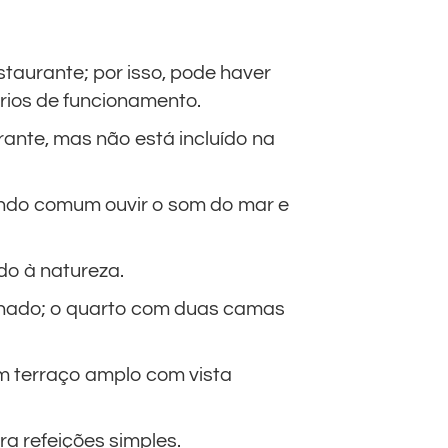
estaurante; por isso, pode haver
rios de funcionamento.
ante, mas não está incluído na
endo comum ouvir o som do mar e
do à natureza.
ionado; o quarto com duas camas
um terraço amplo com vista
a refeições simples.