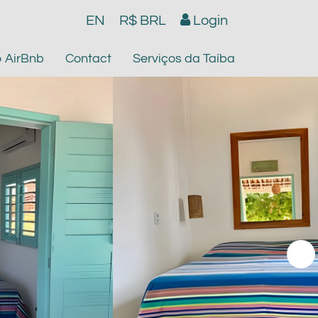
EN
R$ BRL
Login
o AirBnb
Contact
Serviços da Taíba