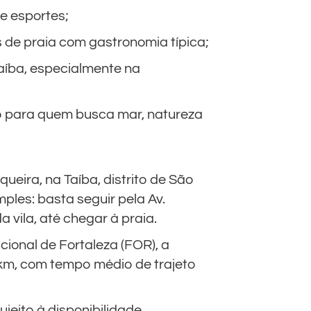
e esportes;
 de praia com gastronomia típica;
Taíba, especialmente na
to para quem busca mar, natureza
queira, na Taíba, distrito de São
les: basta seguir pela Av.
a vila, até chegar à praia.
ional de Fortaleza (FOR), a
km, com tempo médio de trajeto
jeito à disponibilidade.