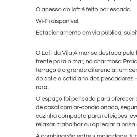
O acesso ao loft é feito por escada.
Wi-Fi disponível.
Estacionamento em via pública, sujeit
O Loft da Vila Almar se destaca pela 
frente para o mar, na charmosa Praia
terraço é o grande diferencial: um ce
do sol e o cotidiano dos pescadores
rara.
O espaço foi pensado para oferecer 
de casal com ar-condicionado, segun
cozinha compacta para refeições leve
relaxar, trabalhar ou apreciar a brisa
A combinação entre simplicidade, fun