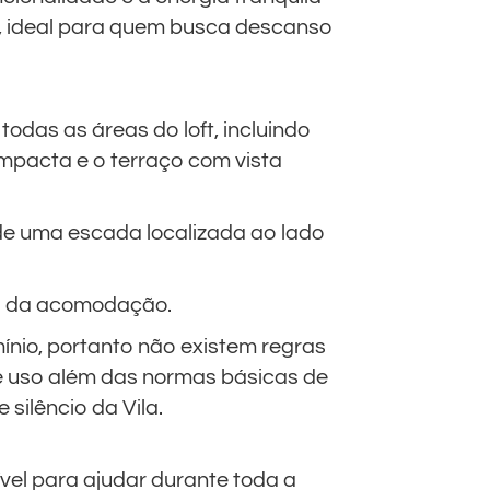
r, ideal para quem busca descanso
odas as áreas do loft, incluindo
ompacta e o terraço com vista
de uma escada localizada ao lado
o da acomodação.
ínio, portanto não existem regras
de uso além das normas básicas de
 silêncio da Vila.
ível para ajudar durante toda a