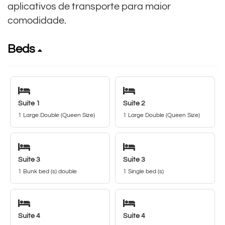
aplicativos de transporte para maior
comodidade.
Beds
Suite 1
Suite 2
1 Large Double (Queen Size)
1 Large Double (Queen Size)
Suite 3
Suite 3
1 Bunk bed (s) double
1 Single bed (s)
Suite 4
Suite 4