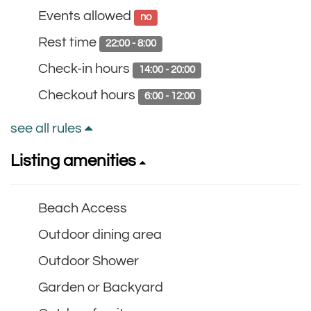
Events allowed
no
Rest time
22:00 - 8:00
Check-in hours
14:00 - 20:00
Checkout hours
6:00 - 12:00
see all rules
Listing amenities
Beach Access
Outdoor dining area
Outdoor Shower
Garden or Backyard