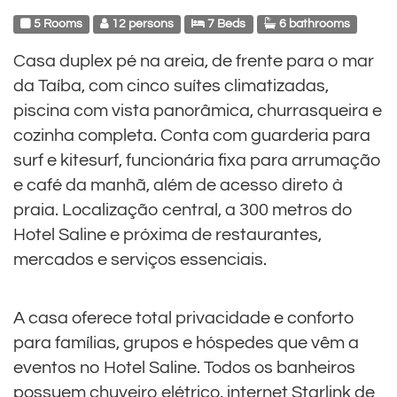
5 Rooms
12 persons
7 Beds
6 bathrooms
Casa duplex pé na areia, de frente para o mar
da Taíba, com cinco suítes climatizadas,
piscina com vista panorâmica, churrasqueira e
cozinha completa. Conta com guarderia para
surf e kitesurf, funcionária fixa para arrumação
e café da manhã, além de acesso direto à
praia. Localização central, a 300 metros do
Hotel Saline e próxima de restaurantes,
mercados e serviços essenciais.
A casa oferece total privacidade e conforto
para famílias, grupos e hóspedes que vêm a
eventos no Hotel Saline. Todos os banheiros
possuem chuveiro elétrico, internet Starlink de