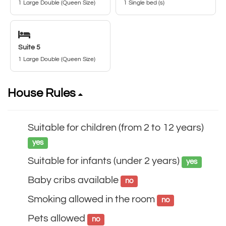
1 Large Double (Queen Size)
1 Single bed (s)
Suite 5
1 Large Double (Queen Size)
House Rules
Suitable for children (from 2 to 12 years)
yes
Suitable for infants (under 2 years)
yes
Baby cribs available
no
Smoking allowed in the room
no
Pets allowed
no