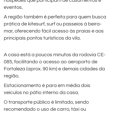
hóspedes que participam de casamentos e
eventos.
A região também é perfeita para quem busca
prática de kitesurf, surf ou passeios à beira-
mar, oferecendo fácil acesso às praias e aos
principais pontos turísticos da vila.
A casa está a poucos minutos da rodovia CE-
085, facilitando o acesso ao aeroporto de
Fortaleza (aprox. 90 km) e demais cidades da
região.
Estacionamento é para em média dois
veículos no pátio interno da casa.
O transporte público é limitado, sendo
recomendado o uso de carro, táxi ou